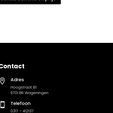
Contact
Adres

Hoogstraat 81
6701 BR Wageningen
Telefoon

0317 – 412137