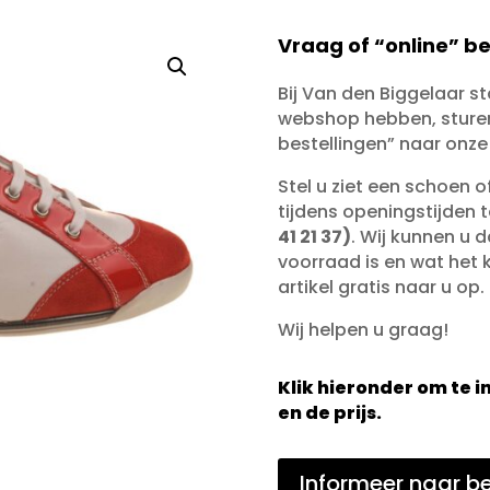
Vraag of “online” be
Bij Van den Biggelaar s
webshop hebben, sturen 
bestellingen” naar onze
Stel u ziet een schoen 
tijdens openingstijden 
41 21 37)
. Wij kunnen u d
voorraad is en wat het ko
artikel gratis naar u op.
Wij helpen u graag!
Klik hieronder om te
en de prijs.
Informeer naar be