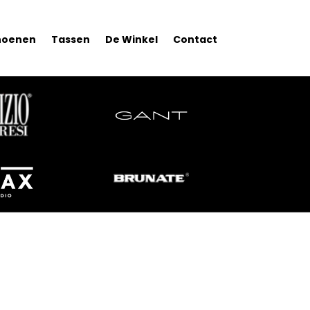
hoenen
Tassen
De Winkel
Contact