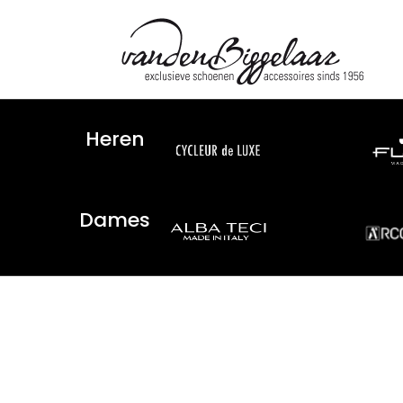
Heren
Dames