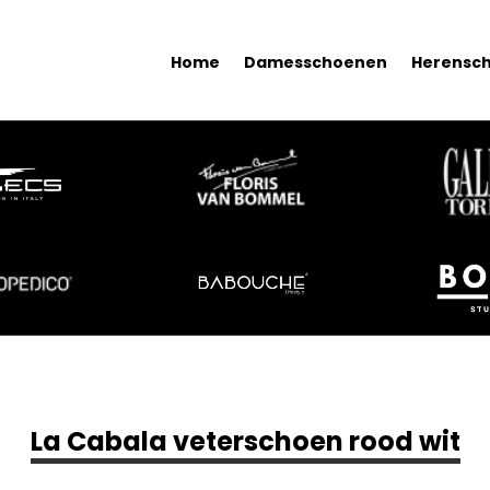
Home
Damesschoenen
Herensc
La Cabala veterschoen rood wit