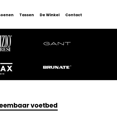
hoenen
Tassen
De Winkel
Contact
tneembaar voetbed