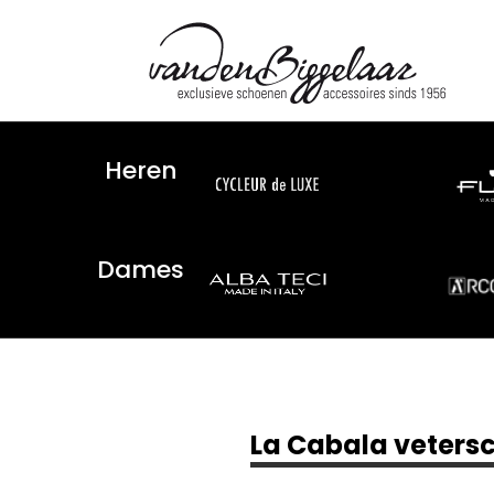
Heren
Dames
La Cabala veters