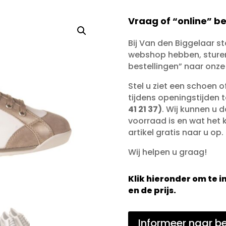
Vraag of “online” be
Bij Van den Biggelaar s
webshop hebben, sturen 
bestellingen” naar onze
Stel u ziet een schoen 
tijdens openingstijden 
41 21 37)
. Wij kunnen u d
voorraad is en wat het ko
artikel gratis naar u op.
Wij helpen u graag!
Klik hieronder om te
en de prijs.
Informeer naar be