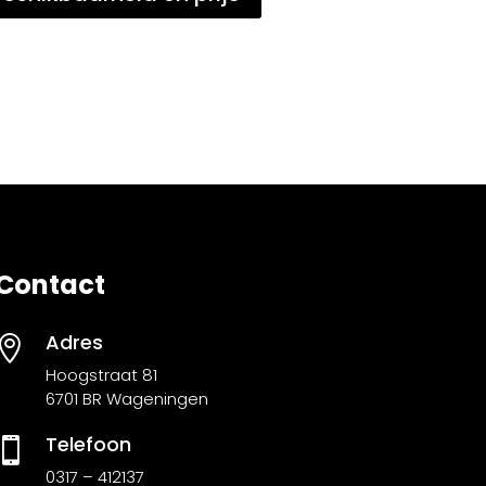
Contact
Adres

Hoogstraat 81
6701 BR Wageningen
Telefoon

0317 – 412137