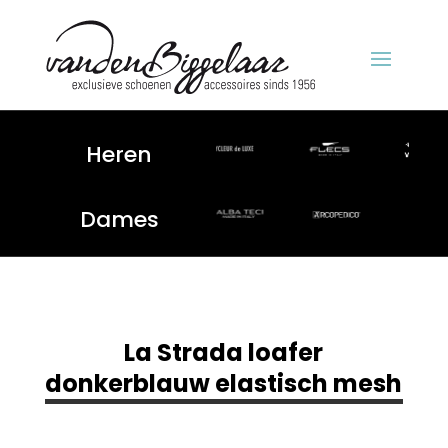
Heren
Dames
La Strada loafer
donkerblauw elastisch mesh