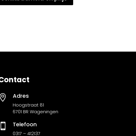
Contact
Adres

Hoogstraat 81
6701 BR Wageningen
Telefoon

0317 – 412137