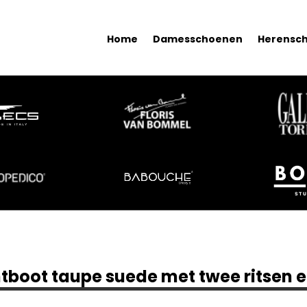
Home
Damesschoenen
Herensc
tboot taupe suede met twee ritsen en