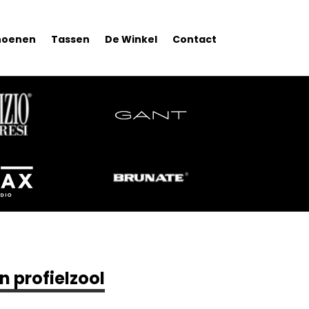
hoenen
Tassen
De Winkel
Contact
 profielzool