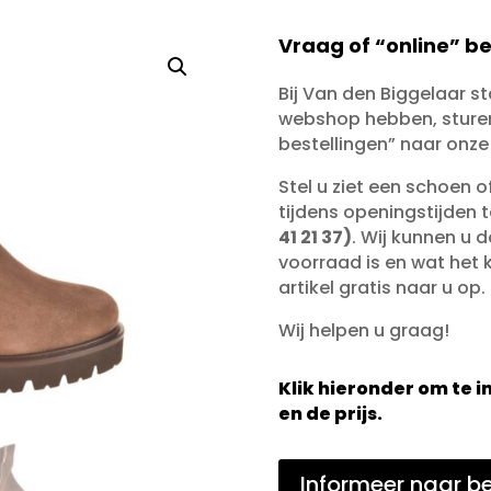
Vraag of “online” be
Bij Van den Biggelaar s
webshop hebben, sturen 
bestellingen” naar onze
Stel u ziet een schoen 
tijdens openingstijden 
41 21 37)
. Wij kunnen u d
voorraad is en wat het ko
artikel gratis naar u op.
Wij helpen u graag!
Klik hieronder om te
en de prijs.
Informeer naar be