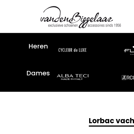
Heren
Dames
Lorbac vach