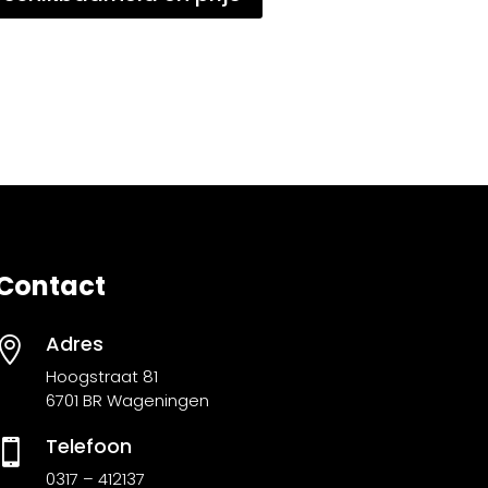
Contact
Adres

Hoogstraat 81
6701 BR Wageningen
Telefoon

0317 – 412137