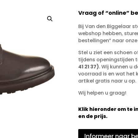
Vraag of “online” be
Bij Van den Biggelaar s
webshop hebben, sturen 
bestellingen” naar onze
Stel u ziet een schoen 
tijdens openingstijden 
41 21 37)
. Wij kunnen u d
voorraad is en wat het ko
artikel gratis naar u op.
Wij helpen u graag!
Klik hieronder om te
en de prijs.
Informeer naar be