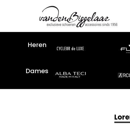
Heren
Dames
Lore