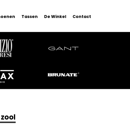
hoenen
Tassen
De Winkel
Contact
 zool