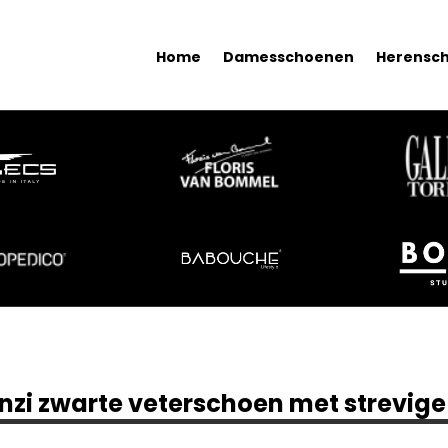
Home
Damesschoenen
Herensc
nzi zwarte veterschoen met strevige