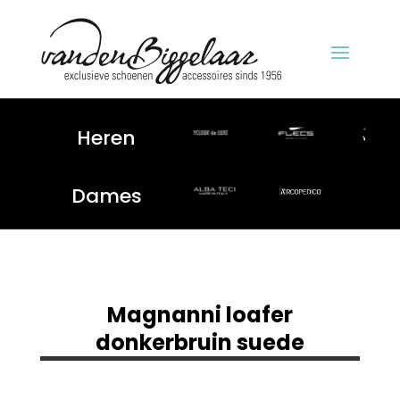
Heren
Dames
Magnanni loafer
donkerbruin suede