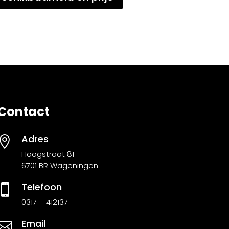
Contact
Adres

Hoogstraat 81
6701 BR Wageningen
Telefoon

0317 – 412137
Email
