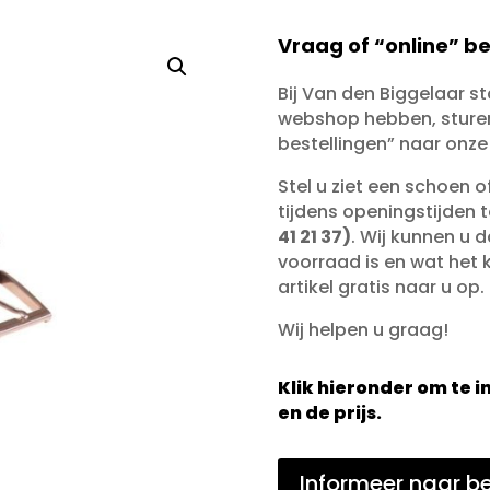
Vraag of “online” be
Bij Van den Biggelaar s
webshop hebben, sturen 
bestellingen” naar onze
Stel u ziet een schoen 
tijdens openingstijden 
41 21 37)
. Wij kunnen u d
voorraad is en wat het ko
artikel gratis naar u op.
Wij helpen u graag!
Klik hieronder om te
en de prijs.
Informeer naar be