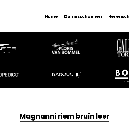
Home
Damesschoenen
Herensc
Magnanni riem bruin leer