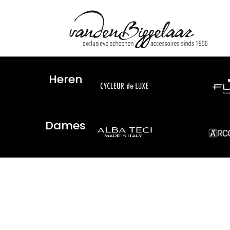
Heren
Dames