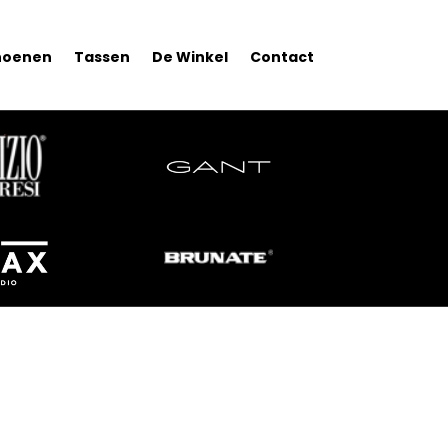
hoenen
Tassen
De Winkel
Contact