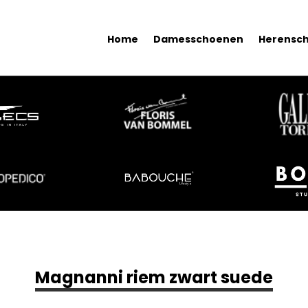
Home
Damesschoenen
Herensc
Magnanni riem zwart suede