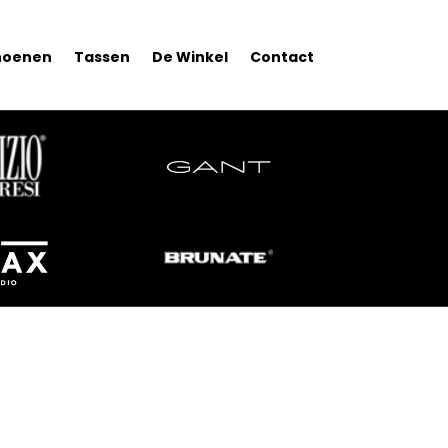
hoenen
Tassen
De Winkel
Contact