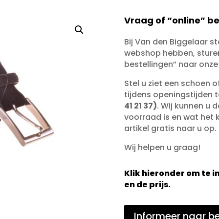
Vraag of “online” be
Bij Van den Biggelaar s
webshop hebben, sturen 
bestellingen” naar onze
Stel u ziet een schoen 
tijdens openingstijden 
41 21 37)
. Wij kunnen u d
voorraad is en wat het ko
artikel gratis naar u op.
Wij helpen u graag!
Klik hieronder om te
en de prijs.
Informeer naar be