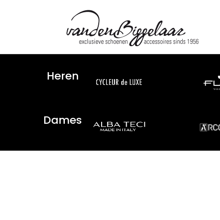
Heren
Dames