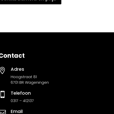
Contact
Adres

Hoogstraat 81
6701 BR Wageningen
Telefoon

0317 – 412137
Email
