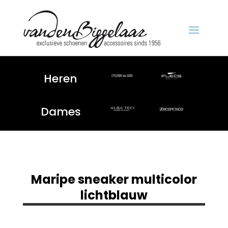
Heren
Dames
Maripe sneaker multicolor
lichtblauw