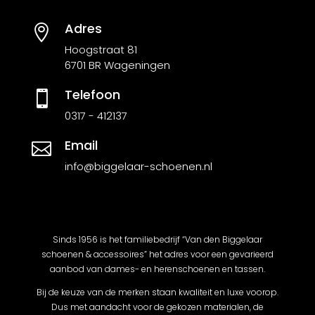
Adres

Hoogstraat 81
6701 BR Wageningen
Telefoon

0317 - 412137
Email

info@biggelaar-schoenen.nl
Sinds 1956 is het familiebedrijf “Van den Biggelaar
schoenen & accessoires” het adres voor een gevarieerd
aanbod van dames- en herenschoenen en tassen.
Bij de keuze van de merken staan kwaliteit en luxe voorop.
Dus met aandacht voor de gekozen materialen, de