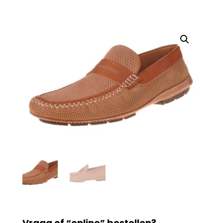
Vraag of “online” bestellen?