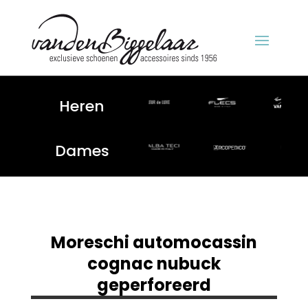
Heren
Dames
Moreschi automocassin
cognac nubuck
geperforeerd