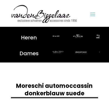
Heren
Dames
Moreschi automoccassin
donkerblauw suede