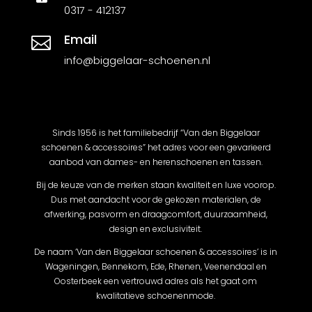
0317 - 412137
Email

info@biggelaar-schoenen.nl
Sinds 1956 is het familiebedrijf “Van den Biggelaar
schoenen & accessoires” het adres voor een gevarieerd
aanbod van dames- en herenschoenen en tassen.
Bij de keuze van de merken staan kwaliteit en luxe voorop.
Dus met aandacht voor de gekozen materialen, de
afwerking, pasvorm en draagcomfort, duurzaamheid,
design en exclusiviteit.
De naam ‘Van den Biggelaar schoenen & accessoires’ is in
Wageningen, Bennekom, Ede, Rhenen, Veenendaal en
Oosterbeek een vertrouwd adres als het gaat om
kwalitatieve schoenenmode.