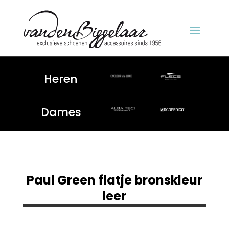
Heren
Dames
Paul Green flatje bronskleur
leer