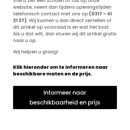
Stel u ziet een schoen of tas op onze
website, neem dan tijdens openingstijden
telefonisch contact met ons op
(0317 – 41
21 37)
. Wij kunnen u dan direct vertellen of
dit artikel op voorraad is en wat het kost.
Als u dat wilt, dan sturen wij dit artikel gratis
naar u op.
Wij helpen u graag!
Klik hieronder om te informeren naar
beschikbare maten en de prijs.
Informeer naar
beschikbaarheid en prijs