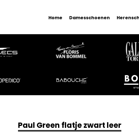
Home
Damesschoenen
Herensc
Paul Green flatje zwart leer