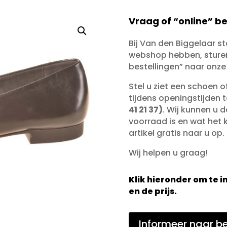
Vraag of “online” be
Bij Van den Biggelaar s
webshop hebben, sturen 
bestellingen” naar onze
Stel u ziet een schoen 
tijdens openingstijden 
41 21 37)
. Wij kunnen u d
voorraad is en wat het ko
artikel gratis naar u op.
Wij helpen u graag!
Klik hieronder om te
en de prijs.
Informeer naar be