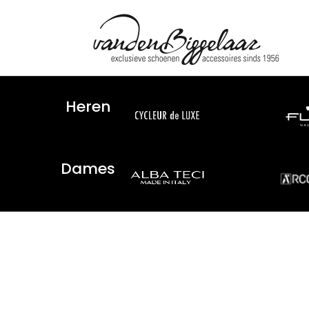
Heren
Dames