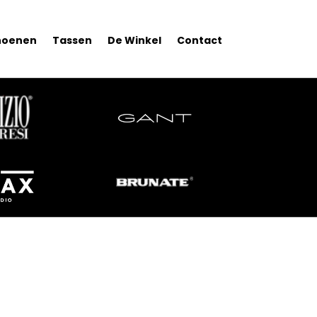
hoenen
Tassen
De Winkel
Contact