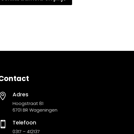
Contact
Adres

Hoogstraat 81
6701 BR Wageningen
Telefoon

0317 – 412137