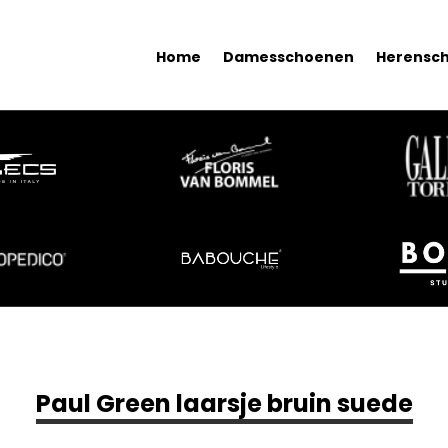
Home
Damesschoenen
Herensc
Paul Green laarsje bruin suede