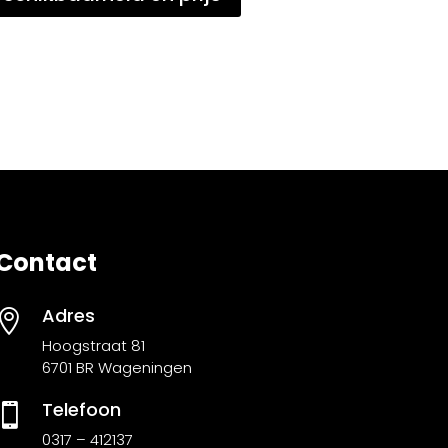
Contact
Adres

Hoogstraat 81
6701 BR Wageningen
Telefoon

0317 – 412137