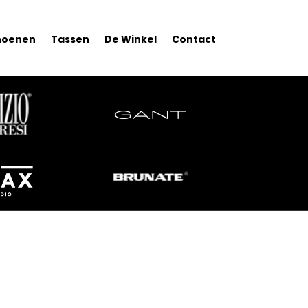
hoenen
Tassen
De Winkel
Contact