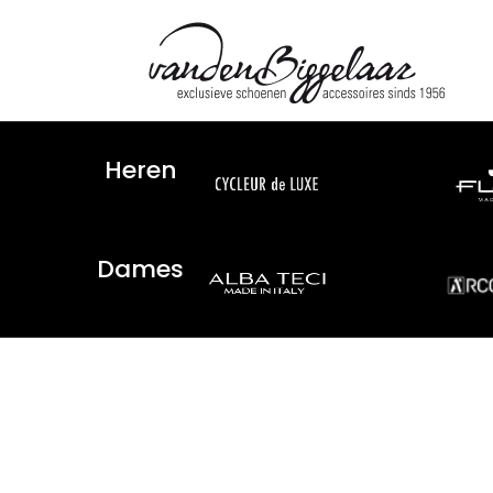
Heren
Dames