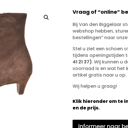
Vraag of “online” be
Bij Van den Biggelaar s
webshop hebben, sturen 
bestellingen” naar onze
Stel u ziet een schoen 
tijdens openingstijden 
41 21 37)
. Wij kunnen u d
voorraad is en wat het ko
artikel gratis naar u op.
Wij helpen u graag!
Klik hieronder om te
en de prijs.
Informeer naar be