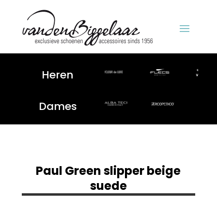
Heren
Dames
Paul Green slipper beige
suede