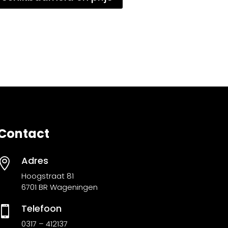
Contact
Adres

Hoogstraat 81
6701 BR Wageningen
Telefoon

0317 – 412137