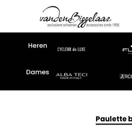
Heren
Dames
Paulette 