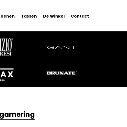
hoenen
Tassen
De Winkel
Contact
 garnering