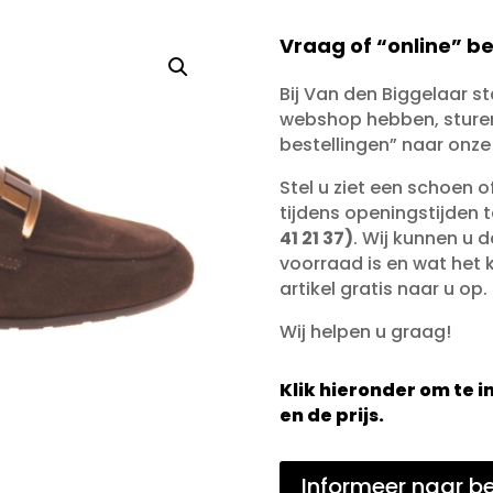
Vraag of “online” be
Bij Van den Biggelaar s
webshop hebben, sturen 
bestellingen” naar onze
Stel u ziet een schoen 
tijdens openingstijden 
41 21 37)
. Wij kunnen u d
voorraad is en wat het ko
artikel gratis naar u op.
Wij helpen u graag!
Klik hieronder om te
en de prijs.
Informeer naar be