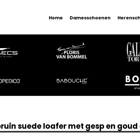
Home
Damesschoenen
Herensc
bruin suede loafer met gesp en goud