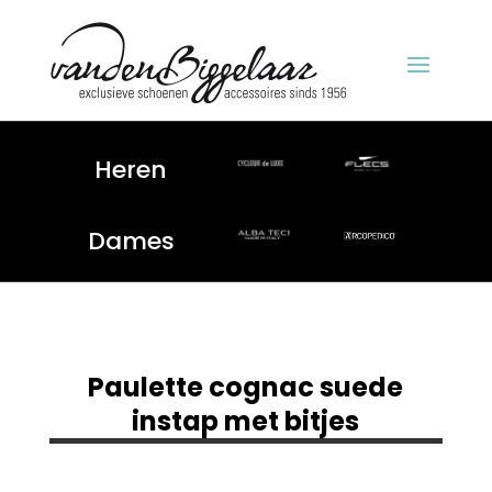
Heren
Dames
Paulette cognac suede
instap met bitjes