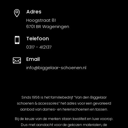
Adres

Hoogstraat 81
6701 BR Wageningen
Telefoon

0317 - 412137
Email

info@biggelaar-schoenen.nl
Sinds 1956 is het familiebedrijf “Van den Biggelaar
schoenen & accessoires” het adres voor een gevarieerd
aanbod van dames- en herenschoenen en tassen.
Bij de keuze van de merken staan kwaliteit en luxe voorop.
Dus met aandacht voor de gekozen materialen, de