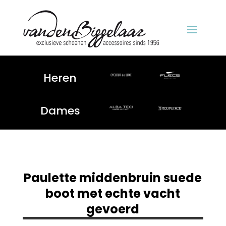
Heren
Dames
Paulette middenbruin suede
boot met echte vacht
gevoerd