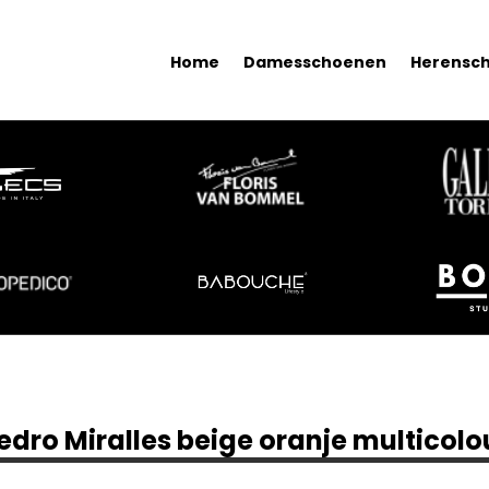
Home
Damesschoenen
Herensc
edro Miralles beige oranje multicolo