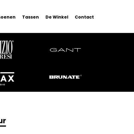
hoenen
Tassen
De Winkel
Contact
ur