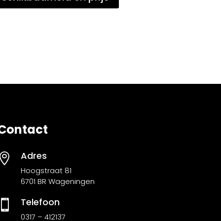
Contact
Adres

Hoogstraat 81
6701 BR Wageningen
Telefoon

0317 – 412137