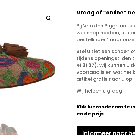
Vraag of “online” be
Bij Van den Biggelaar s
webshop hebben, sturen 
bestellingen” naar onze
Stel u ziet een schoen 
tijdens openingstijden 
41 21 37)
. Wij kunnen u d
voorraad is en wat het ko
artikel gratis naar u op.
Wij helpen u graag!
Klik hieronder om te
en de prijs.
Informeer naar be