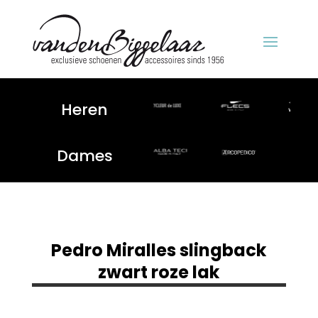
Heren
Dames
Pedro Miralles slingback
zwart roze lak