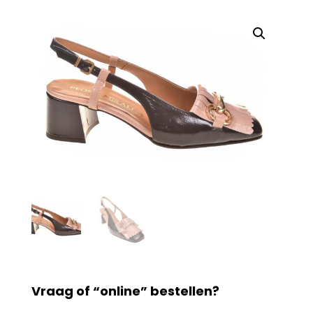
Vraag of “online” bestellen?