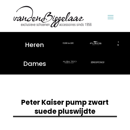
Heren
Dames
Peter Kaiser pump zwart
suede pluswijdte