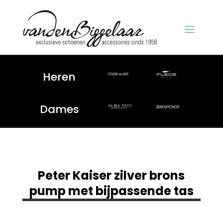
Heren
Dames
Peter Kaiser zilver brons
pump met bijpassende tas