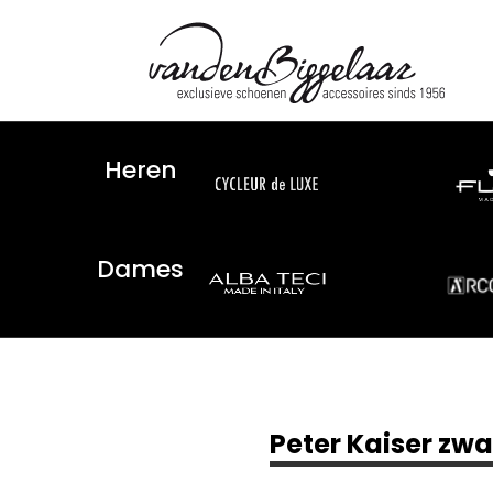
Heren
Dames
Peter Kaiser zw