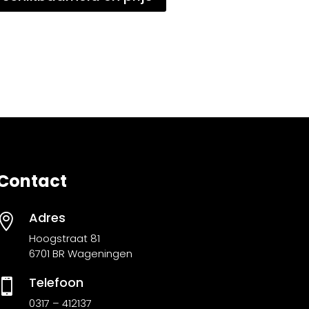
Contact
Adres

Hoogstraat 81
6701 BR Wageningen
Telefoon

0317 – 412137