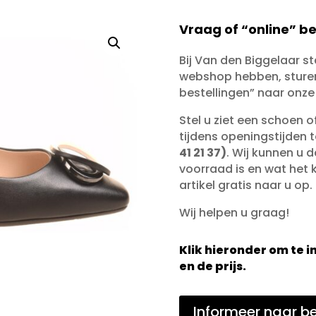
Vraag of “online” be
Bij Van den Biggelaar s
webshop hebben, sturen 
bestellingen” naar onze
Stel u ziet een schoen 
tijdens openingstijden 
41 21 37)
. Wij kunnen u d
voorraad is en wat het ko
artikel gratis naar u op.
Wij helpen u graag!
Klik hieronder om te
en de prijs.
Informeer naar be