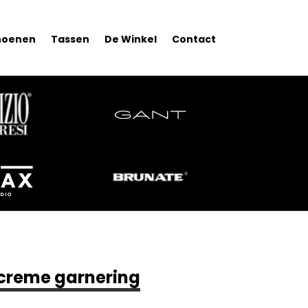
hoenen
Tassen
De Winkel
Contact
 creme garnering