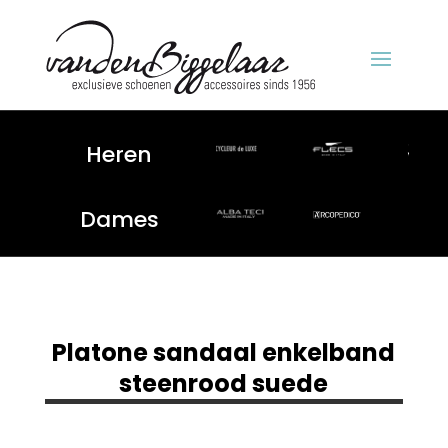
Heren
Dames
Platone sandaal enkelband
steenrood suede