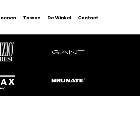
hoenen
Tassen
De Winkel
Contact