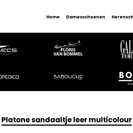
Home
Damesschoenen
Herensc
Platone sandaaltje leer multicolour