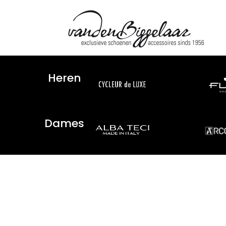
Heren
Dames