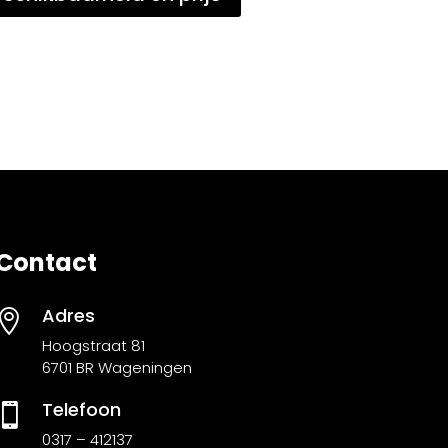
Contact
Adres

Hoogstraat 81
6701 BR Wageningen
Telefoon

0317 – 412137