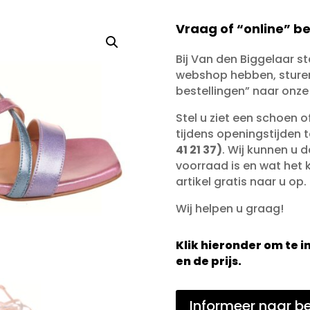
Vraag of “online” be
Bij Van den Biggelaar s
webshop hebben, sturen 
bestellingen” naar onze
Stel u ziet een schoen 
tijdens openingstijden 
41 21 37)
. Wij kunnen u d
voorraad is en wat het ko
artikel gratis naar u op.
Wij helpen u graag!
Klik hieronder om te
en de prijs.
Informeer naar be