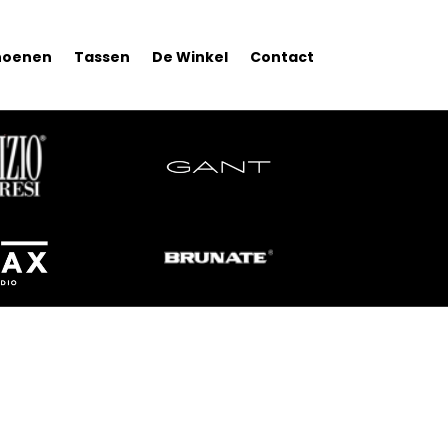
hoenen
Tassen
De Winkel
Contact