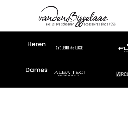
Heren
Dames