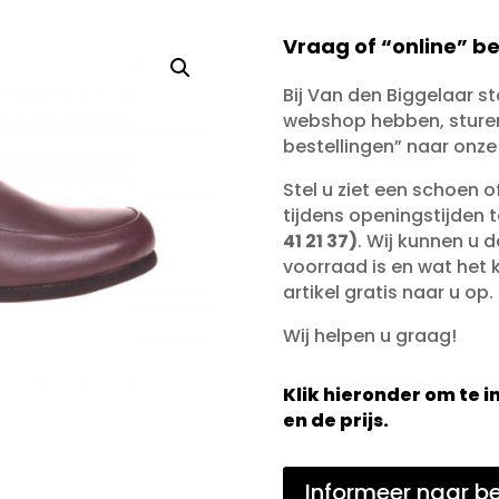
Vraag of “online” be
Bij Van den Biggelaar s
webshop hebben, sturen 
bestellingen” naar onze
Stel u ziet een schoen 
tijdens openingstijden 
41 21 37)
. Wij kunnen u d
voorraad is en wat het ko
artikel gratis naar u op.
Wij helpen u graag!
Klik hieronder om te
en de prijs.
Informeer naar be