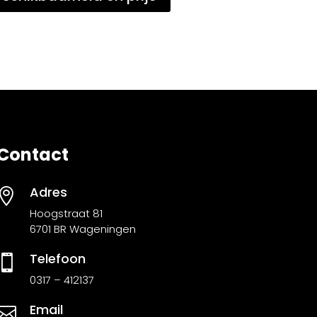
Contact
Adres

Hoogstraat 81
6701 BR Wageningen
Telefoon

0317 – 412137
Email
