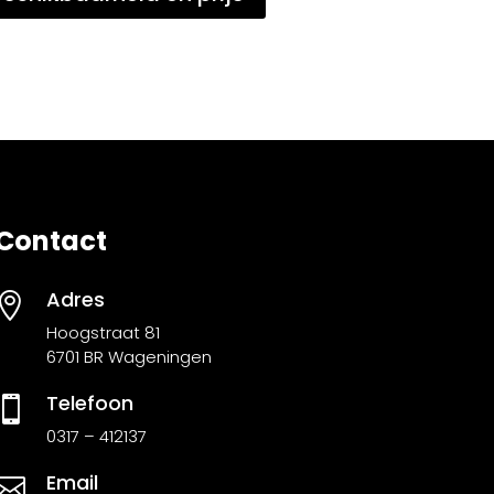
Contact
Adres

Hoogstraat 81
6701 BR Wageningen
Telefoon

0317 – 412137
Email
