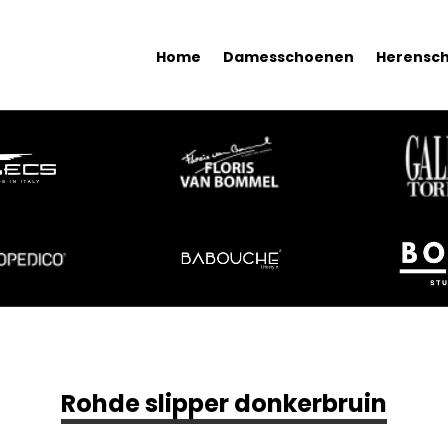
Home
Damesschoenen
Herensc
Rohde slipper donkerbruin