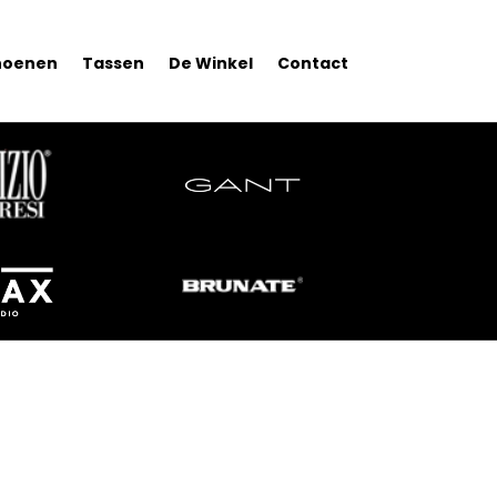
hoenen
Tassen
De Winkel
Contact