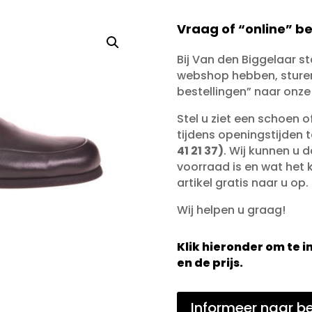
Vraag of “online” be
Bij Van den Biggelaar s
webshop hebben, sturen 
bestellingen” naar onze
Stel u ziet een schoen 
tijdens openingstijden 
41 21 37)
. Wij kunnen u d
voorraad is en wat het ko
artikel gratis naar u op.
Wij helpen u graag!
Klik hieronder om te
en de prijs.
Informeer naar be