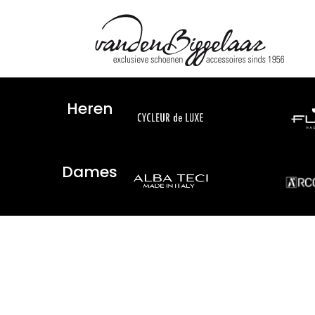
Heren
Dames