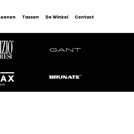
hoenen
Tassen
De Winkel
Contact