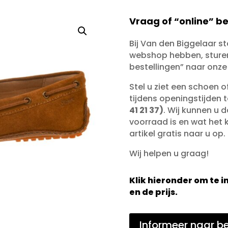
Vraag of “online” be
Bij Van den Biggelaar s
webshop hebben, sturen 
bestellingen” naar onze
Stel u ziet een schoen 
tijdens openingstijden 
41 21 37)
. Wij kunnen u d
voorraad is en wat het ko
artikel gratis naar u op.
Wij helpen u graag!
Klik hieronder om te
en de prijs.
Informeer naar be