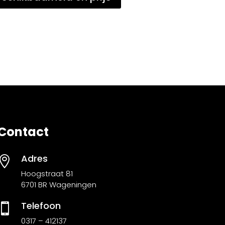
Contact
Adres

Hoogstraat 81
6701 BR Wageningen
Telefoon

0317 – 412137