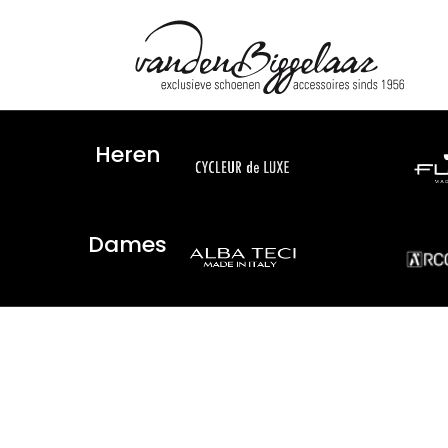
Heren
Dames