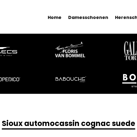
Home
Damesschoenen
Herensc
Sioux automocassin cognac suede