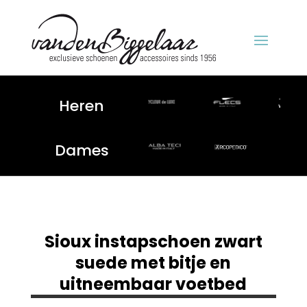
Heren
Dames
Sioux instapschoen zwart
suede met bitje en
uitneembaar voetbed