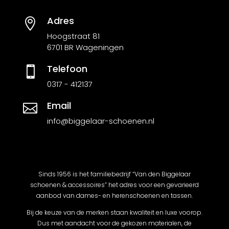
Adres

Hoogstraat 81
6701 BR Wageningen
Telefoon

0317 - 412137
Email

info@biggelaar-schoenen.nl
Sinds 1956 is het familiebedrijf “Van den Biggelaar
schoenen & accessoires” het adres voor een gevarieerd
aanbod van dames- en herenschoenen en tassen.
Bij de keuze van de merken staan kwaliteit en luxe voorop.
Dus met aandacht voor de gekozen materialen, de