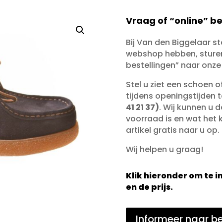
Vraag of “online” be
Bij Van den Biggelaar s
webshop hebben, sturen 
bestellingen” naar onze
Stel u ziet een schoen 
tijdens openingstijden 
41 21 37)
. Wij kunnen u d
voorraad is en wat het ko
artikel gratis naar u op.
Wij helpen u graag!
Klik hieronder om te
en de prijs.
Informeer naar be