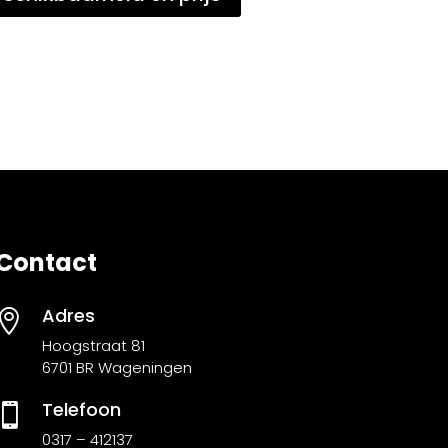
Contact
Adres

Hoogstraat 81
6701 BR Wageningen
Telefoon

0317 – 412137