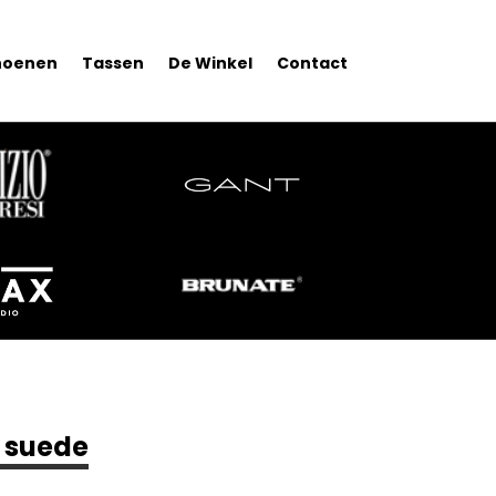
hoenen
Tassen
De Winkel
Contact
 suede