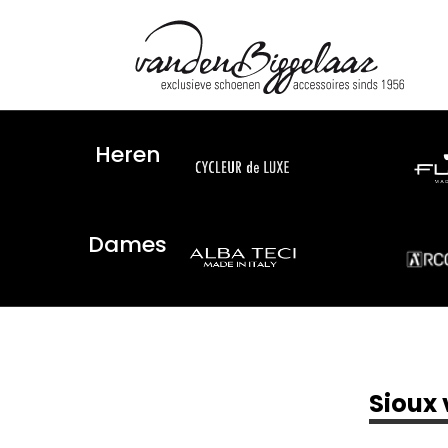
Heren
Dames
Sioux