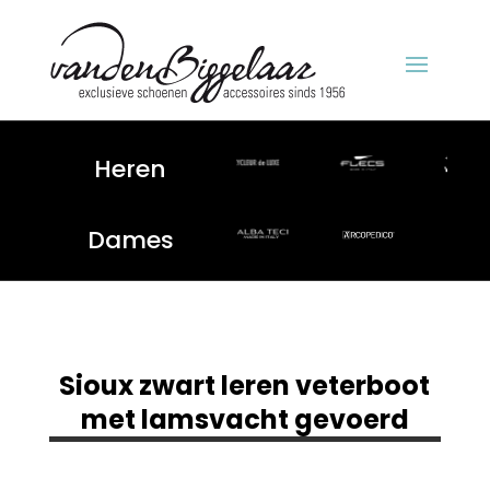
Heren
Dames
Sioux zwart leren veterboot
met lamsvacht gevoerd