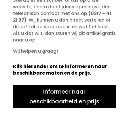
Stel u ziet een schoen of tas op onze
website, neem dan tijdens openingstijden
telefonisch contact met ons op
(0317 – 41
21 37)
. Wij kunnen u dan direct vertellen of
dit artikel op voorraad is en wat het kost.
Als u dat wilt, dan sturen wij dit artikel gratis
naar u op.
Wij helpen u graag!
Klik hieronder om te informeren naar
beschikbare maten en de prijs.
Informeer naar
beschikbaarheid en prijs