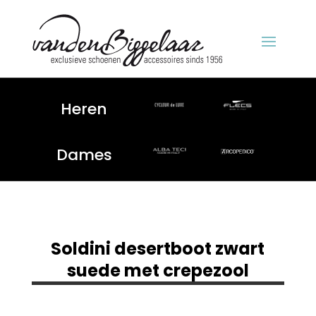
Heren
Dames
Soldini desertboot zwart
suede met crepezool