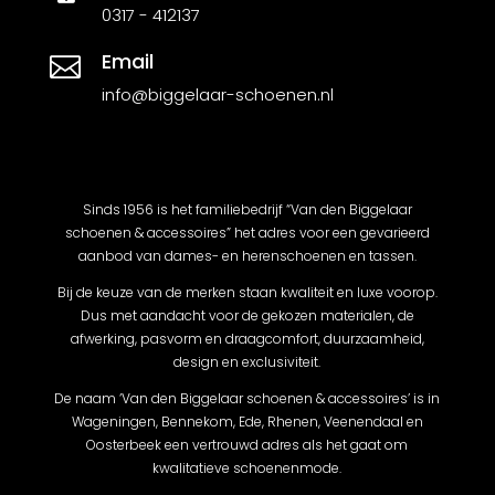
0317 - 412137
Email

info@biggelaar-schoenen.nl
Sinds 1956 is het familiebedrijf “Van den Biggelaar
schoenen & accessoires” het adres voor een gevarieerd
aanbod van dames- en herenschoenen en tassen.
Bij de keuze van de merken staan kwaliteit en luxe voorop.
Dus met aandacht voor de gekozen materialen, de
afwerking, pasvorm en draagcomfort, duurzaamheid,
design en exclusiviteit.
De naam ‘Van den Biggelaar schoenen & accessoires’ is in
Wageningen, Bennekom, Ede, Rhenen, Veenendaal en
Oosterbeek een vertrouwd adres als het gaat om
kwalitatieve schoenenmode.