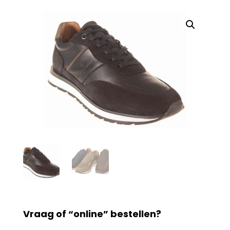
Vraag of “online” bestellen?