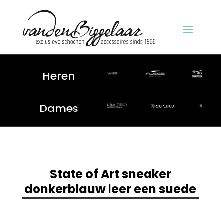
Heren
Dames
State of Art sneaker
donkerblauw leer een suede