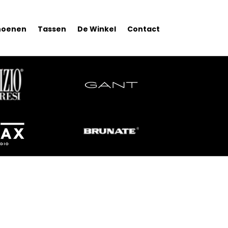
hoenen
Tassen
De Winkel
Contact