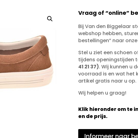
Vraag of “online” be
Bij Van den Biggelaar s
webshop hebben, sturen 
bestellingen” naar onze
Stel u ziet een schoen 
tijdens openingstijden 
41 21 37)
. Wij kunnen u d
voorraad is en wat het ko
artikel gratis naar u op.
Wij helpen u graag!
Klik hieronder om te
en de prijs.
Informeer naar be