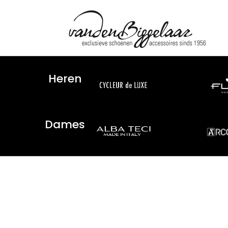
Heren
Dames