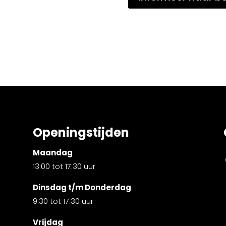
Openingstijden
Maandag
13:00 tot 17:30 uur
Dinsdag t/m Donderdag
9:30 tot 17:30 uur
Vrijdag