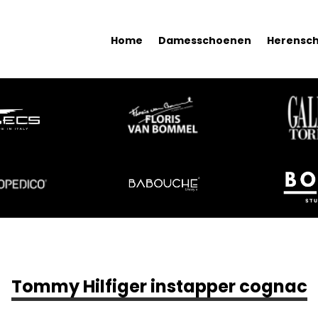
Home
Damesschoenen
Herensc
Tommy Hilfiger instapper cognac