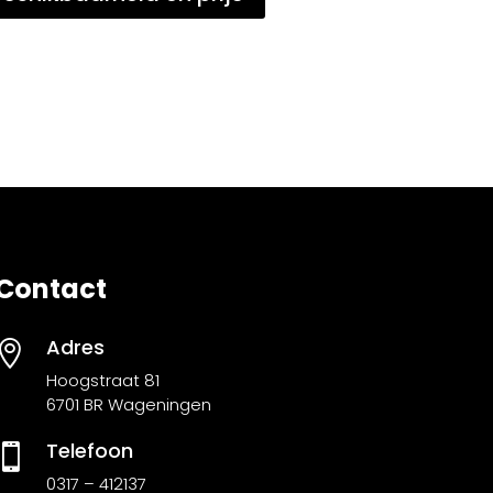
Contact
Adres

Hoogstraat 81
6701 BR Wageningen
Telefoon

0317 – 412137