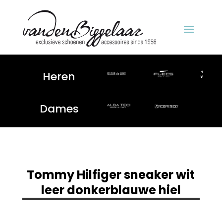
Heren
Dames
Tommy Hilfiger sneaker wit
leer donkerblauwe hiel