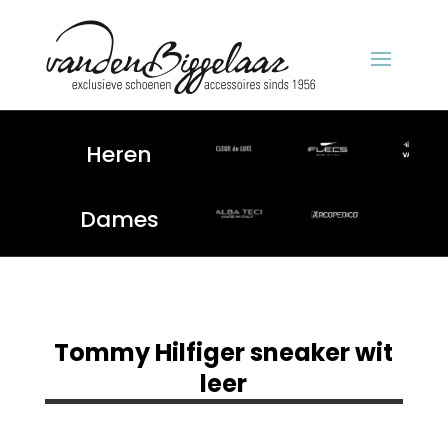
Heren
Dames
Tommy Hilfiger sneaker wit
leer