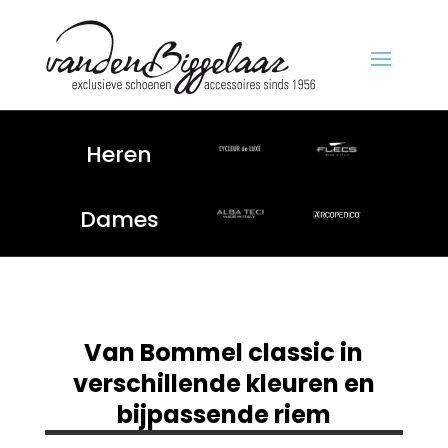
Heren
Dames
Van Bommel classic in
verschillende kleuren en
bijpassende riem