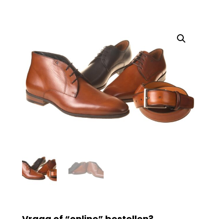
Vraag of “online” bestellen?