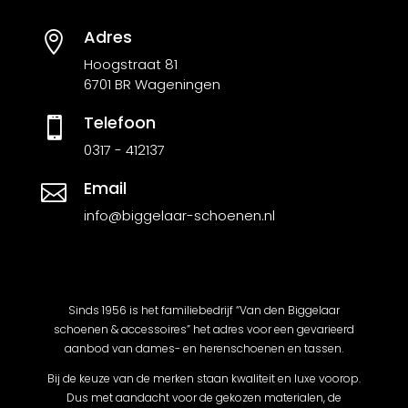
Adres

Hoogstraat 81
6701 BR Wageningen
Telefoon

0317 - 412137
Email

info@biggelaar-schoenen.nl
Sinds 1956 is het familiebedrijf “Van den Biggelaar
schoenen & accessoires” het adres voor een gevarieerd
aanbod van dames- en herenschoenen en tassen.
Bij de keuze van de merken staan kwaliteit en luxe voorop.
Dus met aandacht voor de gekozen materialen, de