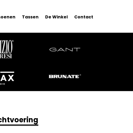
hoenen
Tassen
De Winkel
Contact
chtvoering