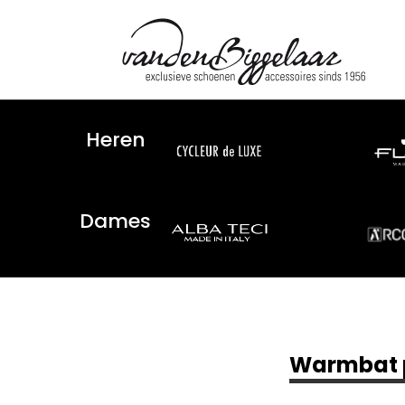
Heren
Dames
Warmbat p