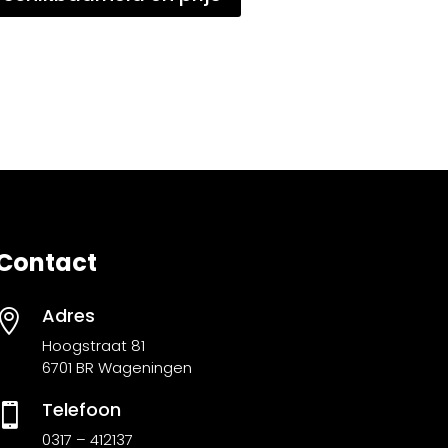
Contact
Adres

Hoogstraat 81
6701 BR Wageningen
Telefoon

0317 – 412137