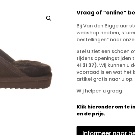
Vraag of “online” be
Bij Van den Biggelaar s
webshop hebben, sturen 
bestellingen” naar onze
Stel u ziet een schoen 
tijdens openingstijden 
41 21 37)
. Wij kunnen u d
voorraad is en wat het ko
artikel gratis naar u op.
Wij helpen u graag!
Klik hieronder om te
en de prijs.
Informeer naar be