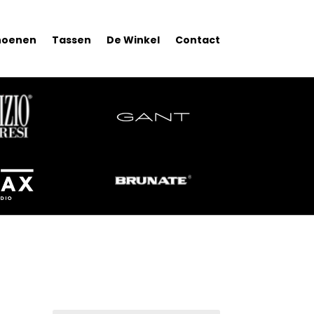
hoenen
Tassen
De Winkel
Contact