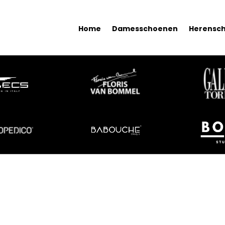
Home
Damesschoenen
Herensc