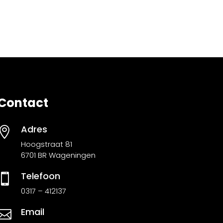
Contact
Adres

Hoogstraat 81
6701 BR Wageningen
Telefoon

0317 – 412137
Email
