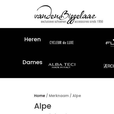
Heren
Dames
Home
/ Merknaam / Alpe
Alpe