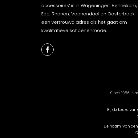
accessoires’ is in Wageningen, Bennekom,
Ede, Rhenen, Veenendaal en Oosterbeek
een vertrouwd adres als het gaat om
kwalitatieve schoenenmode.
Sinds 1956 is h
Bij de keuze van
De naam ‘Van den 
O