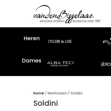
Heren
Dames
Home
/ Merknaam / Soldini
Soldini