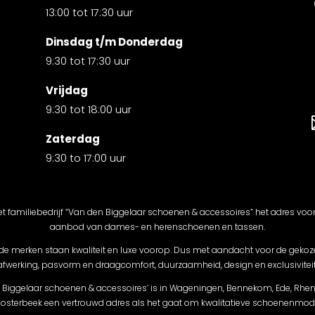
13:00 tot 17:30 uur
Dinsdag t/m Donderdag
9:30 tot 17:30 uur
Vrijdag
9:30 tot 18:00 uur
Zaterdag
9:30 to 17:00 uur
et familiebedrijf “Van den Biggelaar schoenen & accessoires” het adres voo
aanbod van dames- en herenschoenen en tassen.
 de merken staan kwaliteit en luxe voorop. Dus met aandacht voor de gekoz
afwerking, pasvorm en draagcomfort, duurzaamheid, design en exclusiviteit
Biggelaar schoenen & accessoires’ is in Wageningen, Bennekom, Ede, Rhe
osterbeek een vertrouwd adres als het gaat om kwalitatieve schoenenmod