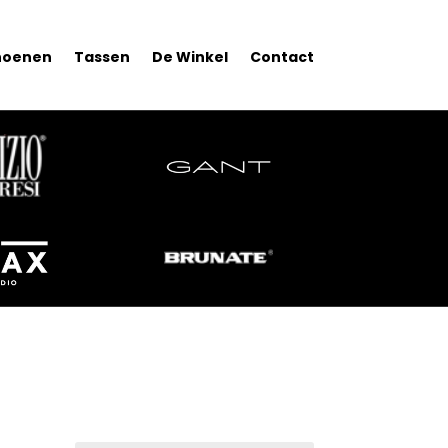
hoenen
Tassen
De Winkel
Contact