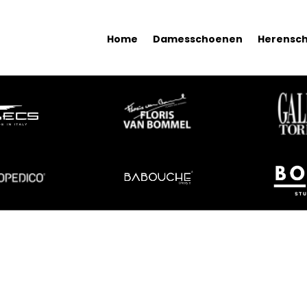
Home
Damesschoenen
Herensc