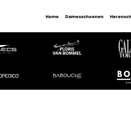
Home
Damesschoenen
Herensc