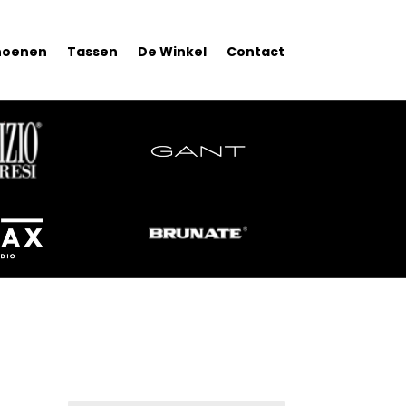
hoenen
Tassen
De Winkel
Contact