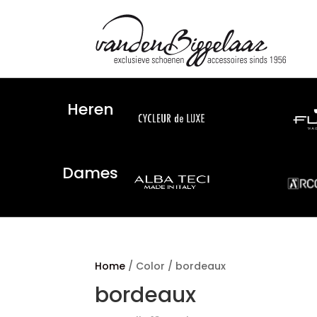
Heren
Dames
Home
/ Color / bordeaux
bordeaux