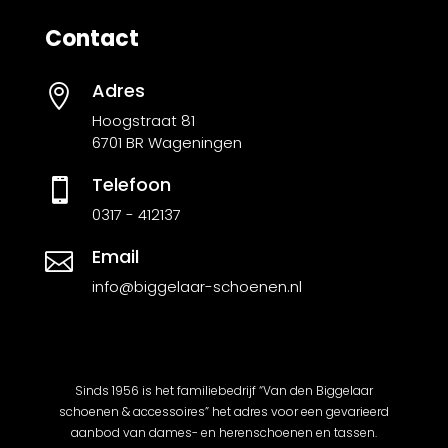
Contact
Adres

Hoogstraat 81
6701 BR Wageningen
Telefoon

0317 - 412137
Email

info@biggelaar-schoenen.nl
Sinds 1956 is het familiebedrijf “Van den Biggelaar
schoenen & accessoires” het adres voor een gevarieerd
aanbod van dames- en herenschoenen en tassen.