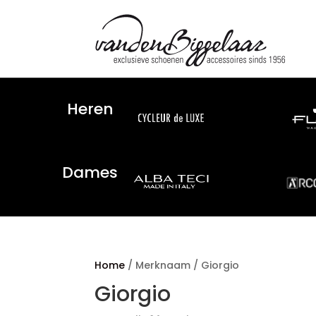
Heren
Dames
Home
/ Merknaam / Giorgio
Giorgio