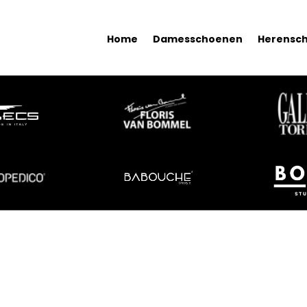
Home
Damesschoenen
Herensc