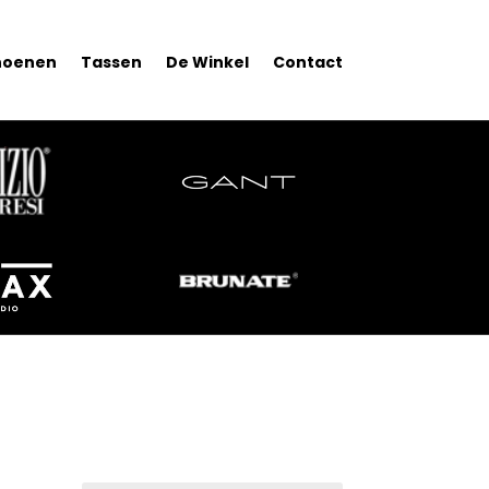
hoenen
Tassen
De Winkel
Contact