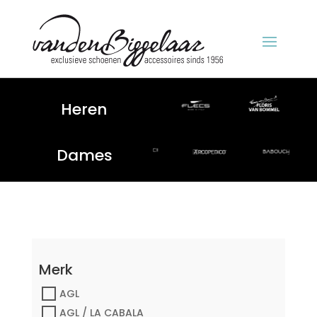
Heren
Dames
Merk
AGL
AGL / LA CABALA