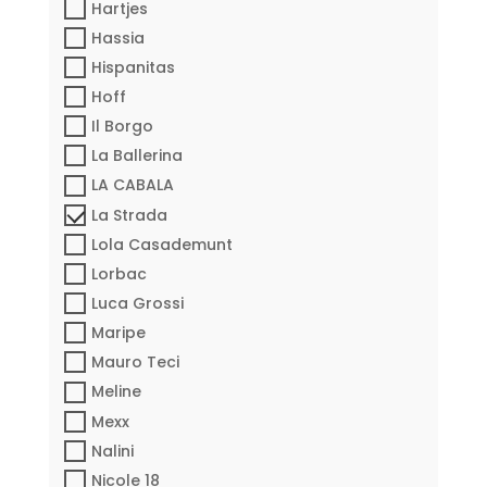
Hartjes
Hassia
Hispanitas
Hoff
Il Borgo
La Ballerina
LA CABALA
La Strada
Lola Casademunt
Lorbac
Luca Grossi
Maripe
Mauro Teci
Meline
Mexx
Nalini
Nicole 18