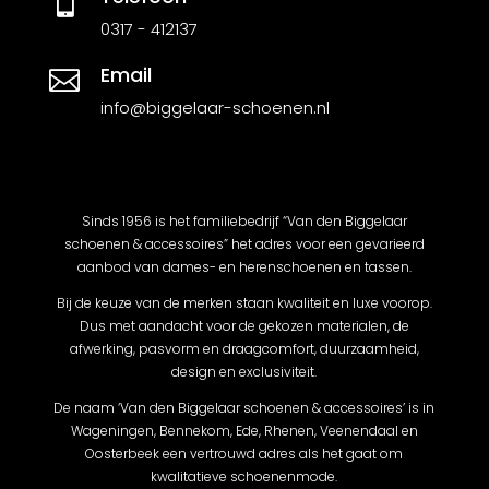

0317 - 412137
Email

info@biggelaar-schoenen.nl
Sinds 1956 is het familiebedrijf “Van den Biggelaar
schoenen & accessoires” het adres voor een gevarieerd
aanbod van dames- en herenschoenen en tassen.
Bij de keuze van de merken staan kwaliteit en luxe voorop.
Dus met aandacht voor de gekozen materialen, de
afwerking, pasvorm en draagcomfort, duurzaamheid,
design en exclusiviteit.
De naam ‘Van den Biggelaar schoenen & accessoires’ is in
Wageningen, Bennekom, Ede, Rhenen, Veenendaal en
Oosterbeek een vertrouwd adres als het gaat om
kwalitatieve schoenenmode.